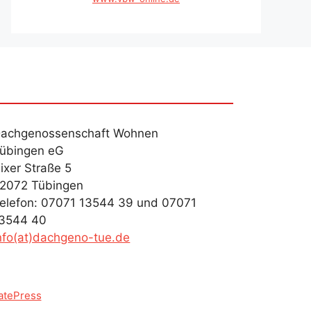
achgenossenschaft Wohnen
übingen eG
ixer Straße 5
2072 Tübingen
elefon: 07071 13544 39 und 07071
3544 40
nfo(at)dachgeno-tue.de
atePress