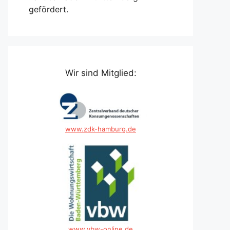
gefördert.
Wir sind Mitglied:
www.zdk-hamburg.de
www.vbw-online.de