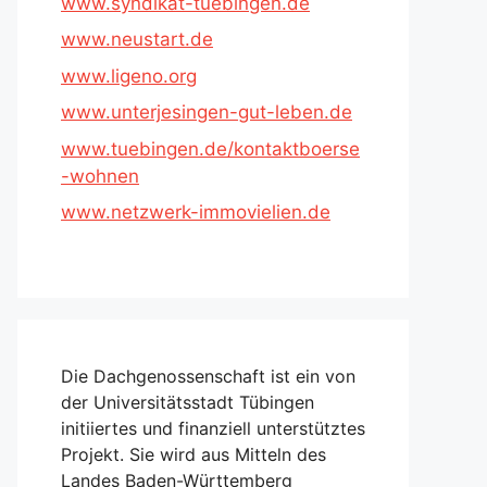
www.syndikat-tuebingen.de
www.neustart.de
www.ligeno.org
www.unterjesingen-gut-leben.de
www.tuebingen.de/kontaktboerse
-wohnen
www.netzwerk-immovielien.de
Die Dachgenossenschaft ist ein von
der Universitätsstadt Tübingen
initiiertes und finanziell unterstütztes
Projekt. Sie wird aus Mitteln des
Landes Baden-Württemberg