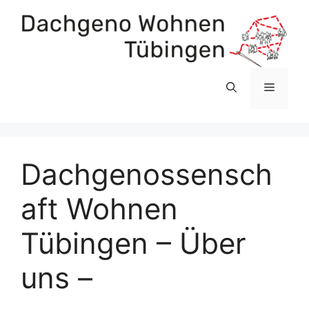
Zum
Inhalt
springen
Menü
Dachgenossensch
aft Wohnen
Tübingen – Über
uns –